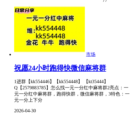
77
市场
祝愿24小时跑得快微信麻将群
1进群【kk554446】【kk554448】 【kt35444】
Q【2579883785】怎么找一元一分红中麻将群2亮点：一
元一分红中麻将群，跑得快群，微信麻将群，3特色：一
元一分上下分
2026-04-30