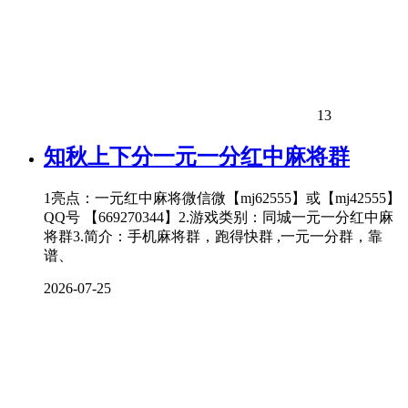
13
知秋上下分一元一分红中麻将群
1亮点：一元红中麻将微信微【mj62555】或【mj42555】
QQ号 【669270344】2.游戏类别：同城一元一分红中麻
将群3.简介：手机麻将群，跑得快群 ,一元一分群，靠
谱、
2026-07-25