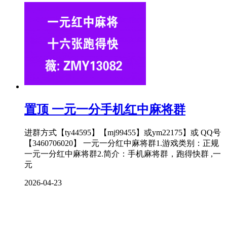
置顶
一元一分手机红中麻将群
进群方式【ty44595】【mj99455】或ym22175】或 QQ号
【3460706020】 一元一分红中麻将群1.游戏类别：正规
一元一分红中麻将群2.简介：手机麻将群，跑得快群 ,一
元
2026-04-23