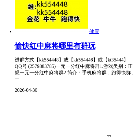
健康
愉快红中麻将哪里有群玩
进群方式【kk554448】或【kk554446】或【kt35444】
QQ号 (2579883785)一元一分红中麻将群1.游戏类别：正
规一元一分红中麻将群2.简介：手机麻将群，跑得快群 ,
一
2026-04-30