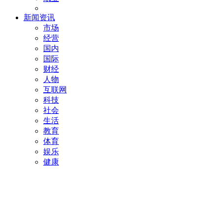
新闻资讯
市场
经营
国内
国际
财经
人物
互联网
科技
社会
生活
教育
体育
娱乐
健康